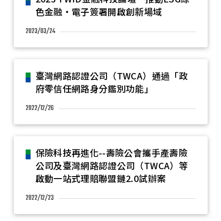
色金融・電子簽署開啟創新場域
2023/03/24
臺灣網路認證公司（TWCA）通過「政
府零信任網路身分鑑別功能」
2022/12/26
保險科技再進化--壽險公會攜手產壽險
公司及臺灣網路認證公司（TWCA）等
啟動一站式理賠聯盟鏈2.0試辦案
2022/12/23