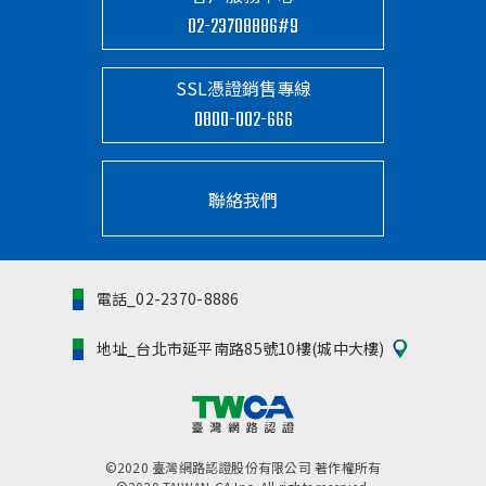
02-23708886#9
SSL憑證銷售專線
0800-002-666
聯絡我們
電話_02-2370-8886
地址_台北市延平南路85號10樓(城中大樓)
©2020 臺灣網路認證股份有限公司 著作權所有