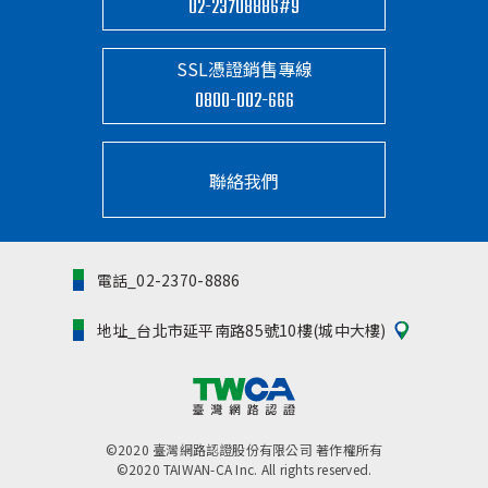
02-23708886#9
SSL憑證銷售專線
0800-002-666
聯絡我們
電話_02-2370-8886
地址_台北市延平南路85號10樓(城中大樓)
©2020 臺灣網路認證股份有限公司 著作權所有
©2020 TAIWAN-CA Inc. All rights reserved.