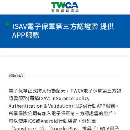
ISAV電子保單第三方認證雲 提供
APP服務
2015/04/21
電子保單正式跨入行動紀元，TWCA電子保單第三方認
證雲服務(簡稱ISAV: InSurance-policy
Authentication & Validation)已提供行動APP服務。
所屬保險公司有加入電子保單第三方認證雲的用戶，
可以使用iOS或Android行動裝置，分別至
「Appstore」 或 「Google Play」搜尋「TWCA電子