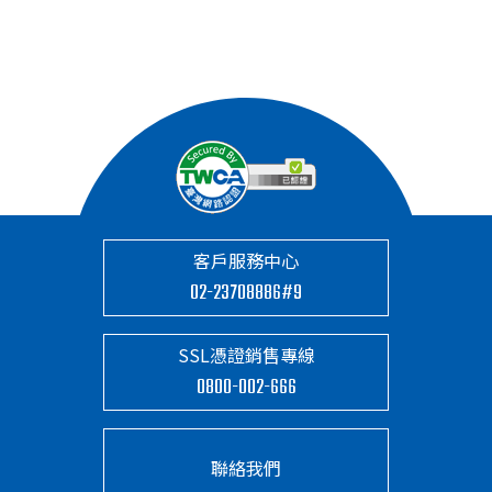
客戶服務中心
02-23708886#9
SSL憑證銷售專線
0800-002-666
聯絡我們